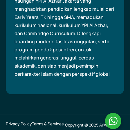
naungan YPI Al Azhar Jakarta yang
menghadirkan pendidikan lengkap mulai dari
Early Years, TK hingga SMA, memadukan
kurikulum nasional, kurikulum YPI Al Azhar,
dan Cambridge Curriculum. Dilengkapi
boarding modern, fasilitas unggulan, serta
program pondok pesantren, untuk
melahirkan generasi unggul, cerdas
akademik, dan siap menjadi pemimpin
berkarakter islam dengan perspektif global
Privacy Policy
Terms & Services
Copyright © 2025 AYWS